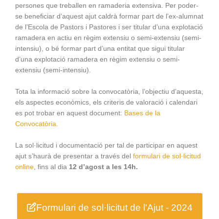
persones que treballen en ramaderia extensiva. Per poder-
se beneficiar d’aquest ajut caldrà formar part de l’ex-alumnat
de l’Escola de Pastors i Pastores i ser titular d’una explotació
ramadera en actiu en règim extensiu o semi-extensiu (semi-
intensiu), o bé formar part d’una entitat que sigui titular
d’una explotació ramadera en règim extensiu o semi-
extensiu (semi-intensiu).
Tota la informació sobre la convocatòria, l’objectiu d’aquesta,
els aspectes econòmics, els criteris de valoració i calendari
es pot trobar en aquest document:
Bases de la
Convocatòria.
La sol·licitud i documentació per tal de participar en aquest
ajut s’haurà de presentar a través del
formulari de sol·licitud
online
, fins al dia
12 d’agost a les 14h.
Formulari de sol·licitut de l'Ajut - 2024