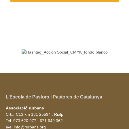
L’Escola de Pastors i Pastores de Catalunya
Associació rurbans
Crta. C13 km 131 25594 . Rialp
Tel. 973 620 977 . 671 649 362
a/e: info@rurbans.org